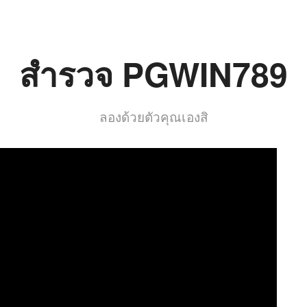
สำรวจ PGWIN789
ลองด้วยตัวคุณเองสิ