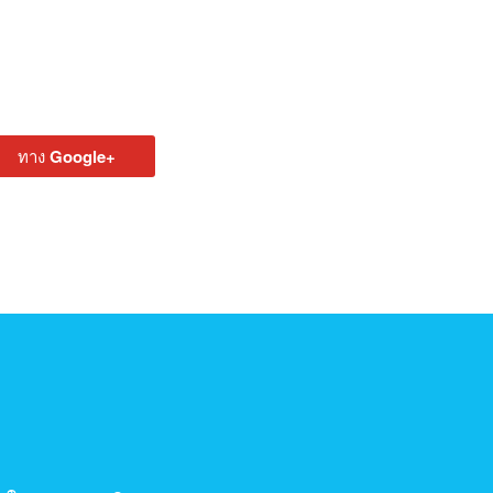
ทาง
Google+