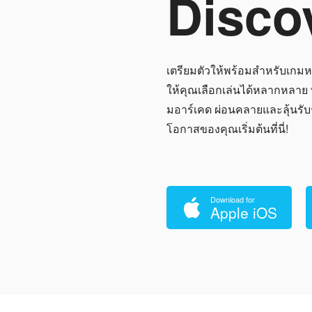
Disco
เตรียมตัวให้พร้อมสำหรับเกม
ให้คุณเลือกเล่นได้หลากหลาย ท
มอาร์เคด ผ่อนคลายและลุ้นรับ
โอกาสของคุณเริ่มต้นที่นี่!
Download for
Apple iOS