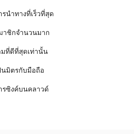
รนำทางที่เร็วที่สุด
มาชิกจำนวนมาก
มที่ดีที่สุดเท่านั้น
ป็นมิตรกับมือถือ
ารซิงค์บนคลาวด์