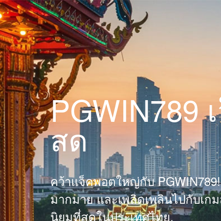
PGWIN789 เว
สด
คว้าแจ็คพอตใหญ่กับ PGWIN789! 
มากมาย และเพลิดเพลินไปกับเก
นิยมที่สุดในประเทศไทย.