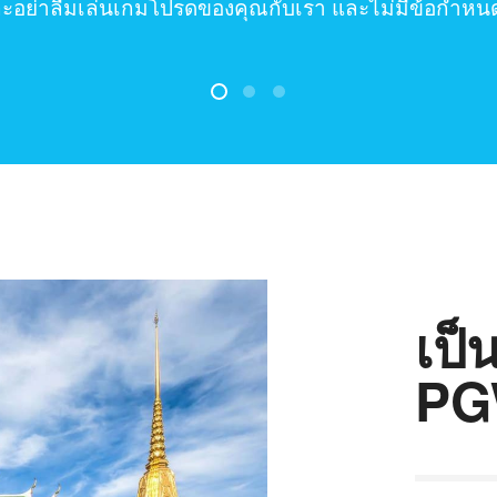
ละอย่าลืมเล่นเกมโปรดของคุณกับเรา และไม่มีข้อกำห
เป็
PG